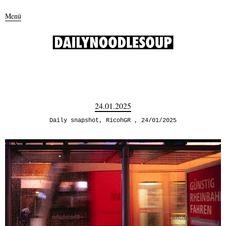
Menü
24.01.2025
Daily snapshot
,
RicohGR
24/01/2025