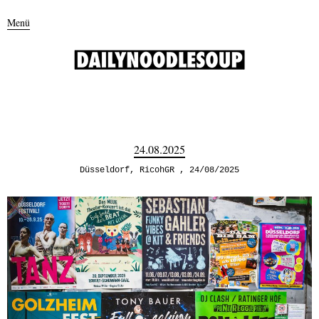
Menü
24.08.2025
Düsseldorf
,
RicohGR
24/08/2025