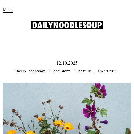
Menü
12.10.2025
Daily snapshot
,
Düsseldorf
,
Fujifilm
13/10/2025