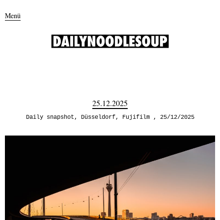
Menü
25.12.2025
Daily snapshot
,
Düsseldorf
,
Fujifilm
25/12/2025