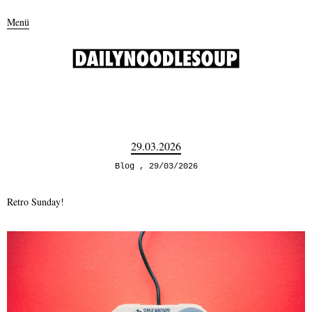
Menü
29.03.2026
Blog
29/03/2026
Retro Sunday!