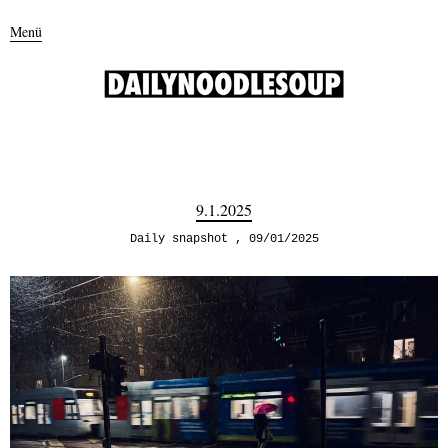
Menü
9.1.2025
Daily snapshot
09/01/2025