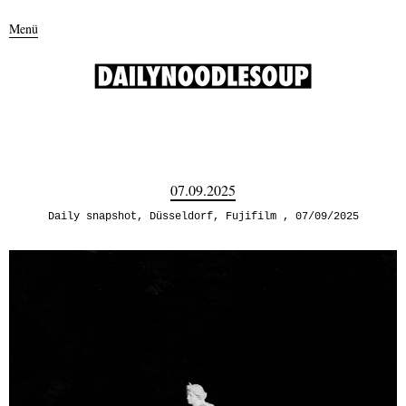
Menü
07.09.2025
Daily snapshot
,
Düsseldorf
,
Fujifilm
07/09/2025