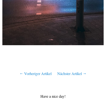
Vorheriger Artikel
Nächster Artikel
Have a nice day!