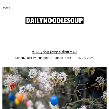
Menü
A long dog poop slalom walk
Canon
,
Daily snapshot
,
Düsseldorf
30/03/2024