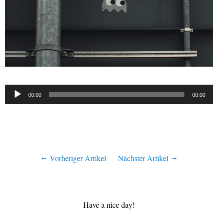
Audio-
00:00
00:00
Player
Vorheriger Artikel
Nächster Artikel
Have a nice day!