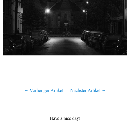
Vorheriger Artikel
Nächster Artikel
Have a nice day!