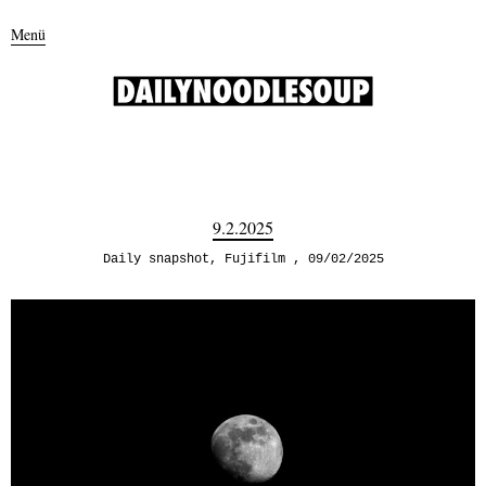
Menü
9.2.2025
Daily snapshot
,
Fujifilm
09/02/2025