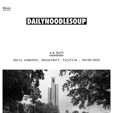
Menü
4.8.2025
Daily snapshot
,
Düsseldorf
,
Fujifilm
04/08/2025