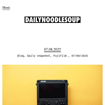
Menü
07.08.2025
Blog
,
Daily snapshot
,
Fujifilm
07/08/2025