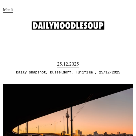
Menü
25.12.2025
Daily snapshot
,
Düsseldorf
,
Fujifilm
25/12/2025