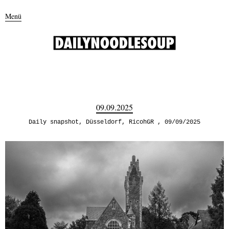
Menü
09.09.2025
Daily snapshot
,
Düsseldorf
,
RicohGR
09/09/2025